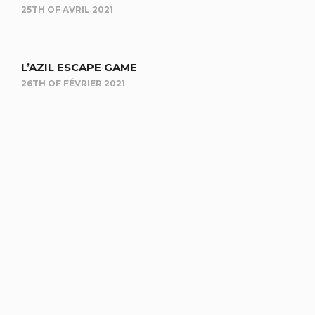
25TH OF AVRIL 2021
L’AZIL ESCAPE GAME
26TH OF FÉVRIER 2021