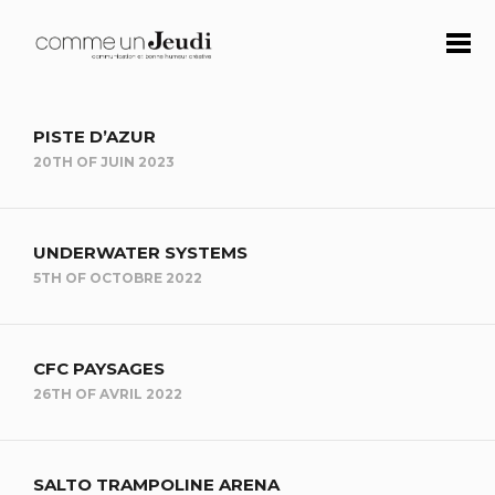
PISTE D’AZUR
20TH OF JUIN 2023
UNDERWATER SYSTEMS
5TH OF OCTOBRE 2022
CFC PAYSAGES
26TH OF AVRIL 2022
SALTO TRAMPOLINE ARENA