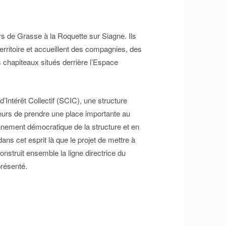
ys de Grasse à la Roquette sur Siagne. Ils
erritoire et accueillent des compagnies, des
s chapiteaux situés derrière l’Espace
Intérêt Collectif (SCIC), une structure
teurs de prendre une place importante au
onnement démocratique de la structure et en
dans cet esprit là que le projet de mettre à
onstruit ensemble la ligne directrice du
présenté.