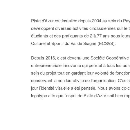
Piste d’Azur est installée depuis 2004 au sein du Pa
développent diverses activités circassiennes sur le t
étudiants et des pratiquants de 2 à 77 ans sous leur
Culturel et Sportif du Val de Siagne (ECSVS).
Depuis 2016, c’est devenu une Société Coopérative d’
entrepreneuriale innovante qui permet à tous les ac
sein du projet tout en gardant leur volonté de foncti
conservant la non lucrativité de l’organisation. C’est 
jour l’identité visuelle a été pensée. Nous avons co-c
logotype afin que l’esprit de Piste d’Azur soit bien re