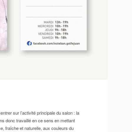
ntrer sur l’activité principale du salon : la
ons donc travaillé en ce sens en mettant
e, fraîche et naturelle, aux couleurs du